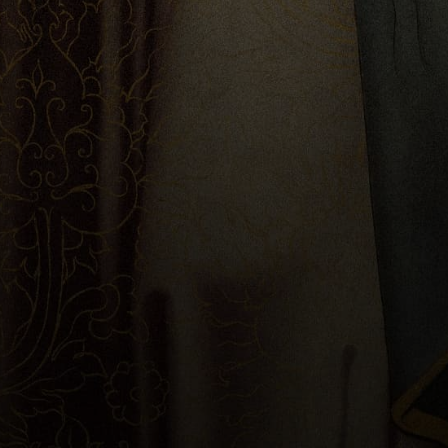
Haz click para suscriberte aquí
ÚNETE A LA NOVENA
DE 9 MESES
Participa en esta novena de 9 meses, que terminará con la