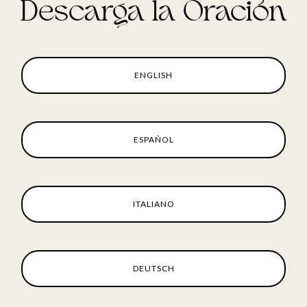
Descarga la Oración
ENGLISH
ESPAÑOL
ITALIANO
DEUTSCH